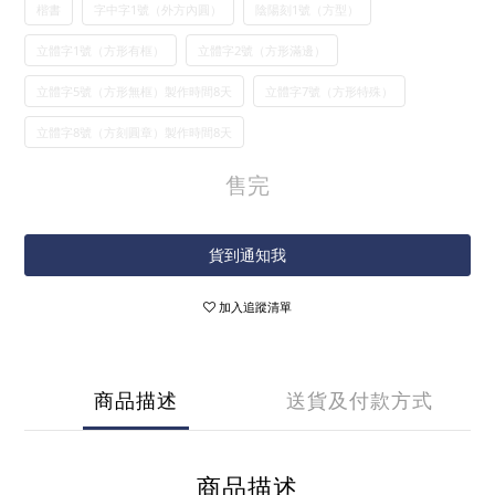
楷書
字中字1號（外方內圓）
陰陽刻1號（方型）
立體字1號（方形有框）
立體字2號（方形滿邊）
立體字5號（方形無框）製作時間8天
立體字7號（方形特殊）
立體字8號（方刻圓章）製作時間8天
售完
貨到通知我
加入追蹤清單
商品描述
送貨及付款方式
商品描述