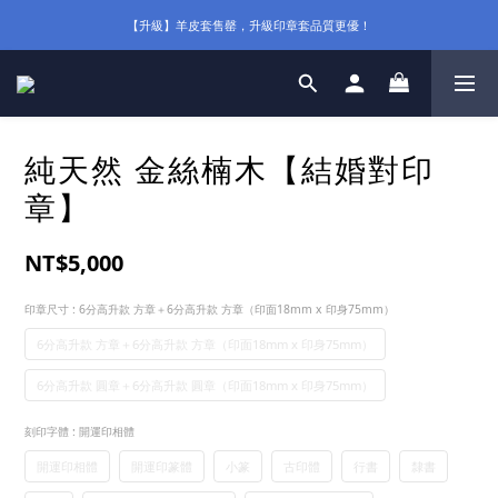
【升級】羊皮套售罄，升級印章套品質更優！
純天然 金絲楠木【結婚對印
章】
NT$5,000
印章尺寸
: 6分高升款 方章＋6分高升款 方章（印面18mm x 印身75mm）
6分高升款 方章＋6分高升款 方章（印面18mm x 印身75mm）
6分高升款 圓章＋6分高升款 圓章（印面18mm x 印身75mm）
刻印字體
: 開運印相體
開運印相體
開運印篆體
小篆
古印體
行書
隸書