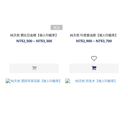
售完
純天然 贊比亞血檀【個人印鑑章】
純天然 印度紫油梨【個人印鑑章】
NT$2,500 ~ NT$3,300
NT$2,900 ~ NT$3,700