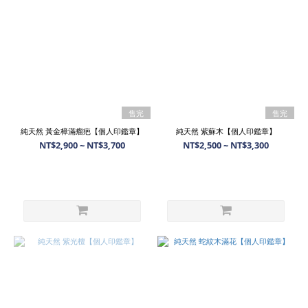
售完
售完
純天然 黃金樟滿瘤疤【個人印鑑章】
純天然 紫蘇木【個人印鑑章】
NT$2,900 ~ NT$3,700
NT$2,500 ~ NT$3,300