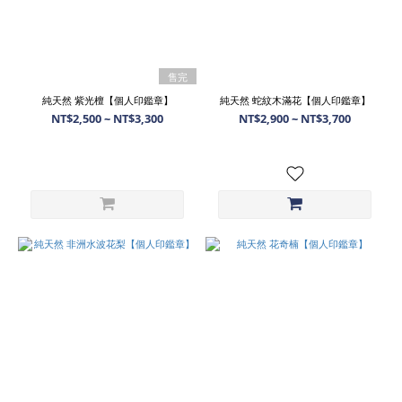
售完
純天然 紫光檀【個人印鑑章】
純天然 蛇紋木滿花【個人印鑑章】
NT$2,500 ~ NT$3,300
NT$2,900 ~ NT$3,700