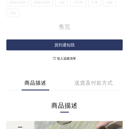
開運印相體
開運印篆體
小篆
古印體
行書
隸書
楷書
售完
貨到通知我
加入追蹤清單
商品描述
送貨及付款方式
商品描述