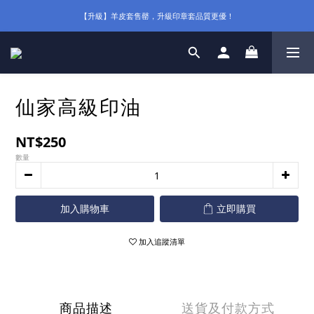
【升級】羊皮套售罄，升級印章套品質更優！
仙家高級印油
NT$250
數量
加入購物車
立即購買
加入追蹤清單
商品描述
送貨及付款方式