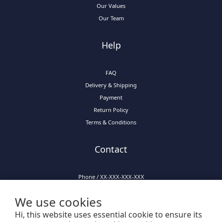
Our Values
Our Team
Help
FAQ
Delivery & Shipping
Payment
Return Policy
Terms & Conditions
Contact
Phone / XX-XXX-XXX-XXX
Hours / XXXX-XXXX
We use cookies
Mail / XXX@XXXX.COM
Hi, this website uses essential cookie to ensure its