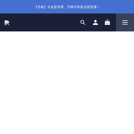
【升級】羊皮套售罄，升級印章套品質更優！