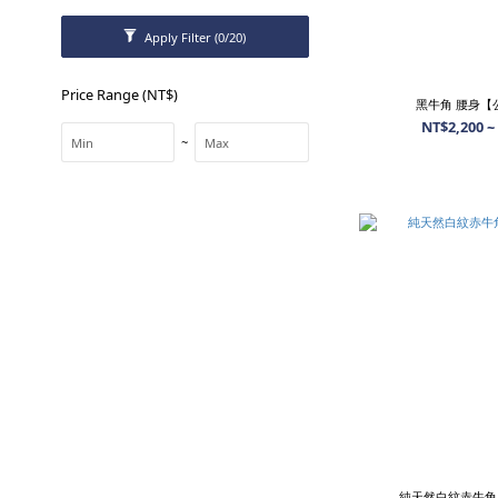
Apply Filter
(0/20)
Price Range (NT$)
黑牛角 腰身【
NT$2,200 ~
~
純天然白紋赤牛角