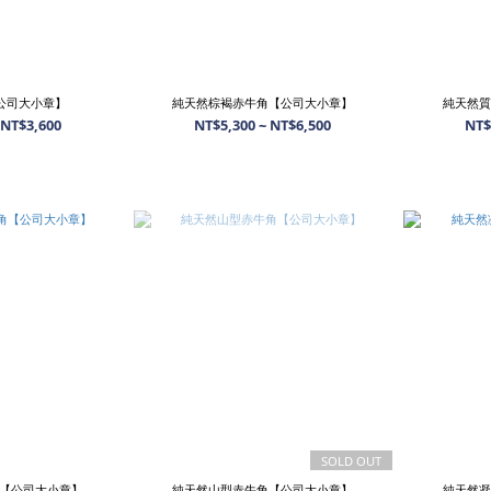
公司大小章】
純天然棕褐赤牛角【公司大小章】
純天然質
 NT$3,600
NT$5,300 ~ NT$6,500
NT$
SOLD OUT
【公司大小章】
純天然山型赤牛角【公司大小章】
純天然凝