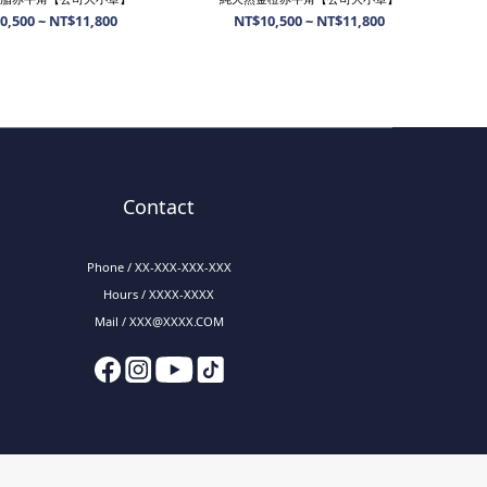
0,500 ~ NT$11,800
NT$10,500 ~ NT$11,800
Contact
Phone / XX-XXX-XXX-XXX
Hours / XXXX-XXXX
Mail / XXX@XXXX.COM