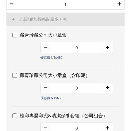
以優惠價加購商品
(最多 1 件)
藏青珍藏公司大小章盒
優惠價 NT$450
藏青珍藏公司大小章盒（含印泥）
優惠價 NT$650
橙印專屬印泥&清潔保養套組（公司組合）