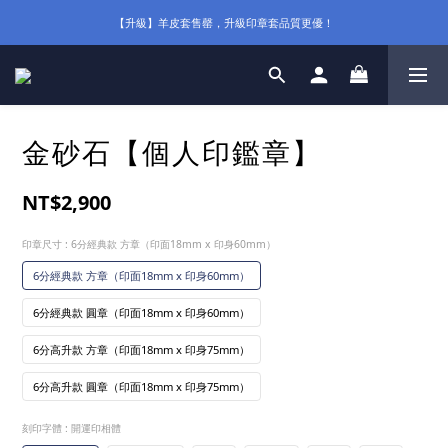
【升級】羊皮套售罄，升級印章套品質更優！
金砂石【個人印鑑章】
NT$2,900
印章尺寸
: 6分經典款 方章（印面18mm x 印身60mm）
6分經典款 方章（印面18mm x 印身60mm）
6分經典款 圓章（印面18mm x 印身60mm）
6分高升款 方章（印面18mm x 印身75mm）
6分高升款 圓章（印面18mm x 印身75mm）
刻印字體
: 開運印相體