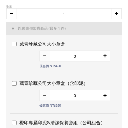
數量
以優惠價加購商品
(最多 1 件)
藏青珍藏公司大小章盒
優惠價 NT$450
藏青珍藏公司大小章盒（含印泥）
優惠價 NT$650
橙印專屬印泥&清潔保養套組（公司組合）