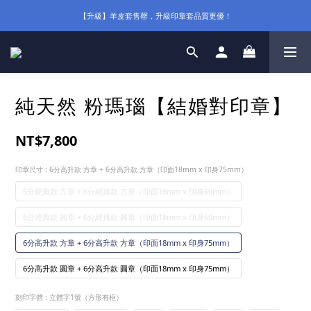
【升級】羊皮套售罄，升級印章套品質更優！
純天然 粉瑪瑙【結婚對印章】
NT$7,800
印章尺寸
: 6分高升款 方章 + 6分高升款 方章（印面18mm x 印身75mm）
6分經典款 方章 + 6分經典款 方章（印面18mm x 印身60mm）
6分經典款 圓章 + 6分經典款 圓章（印面18mm x 印身60mm）
6分高升款 方章 + 6分高升款 方章（印面18mm x 印身75mm）
6分高升款 圓章 + 6分高升款 圓章（印面18mm x 印身75mm）
刻印字體
: 立體字1號（方形有框）