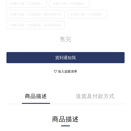
立體字1號（方形有框）
立體字2號（方形滿邊）
立體字5號（方形無框）製作時間9天
立體字7號（方形特殊）
立體字8號（方刻圓章）製作時間9天
售完
貨到通知我
加入追蹤清單
商品描述
送貨及付款方式
商品描述