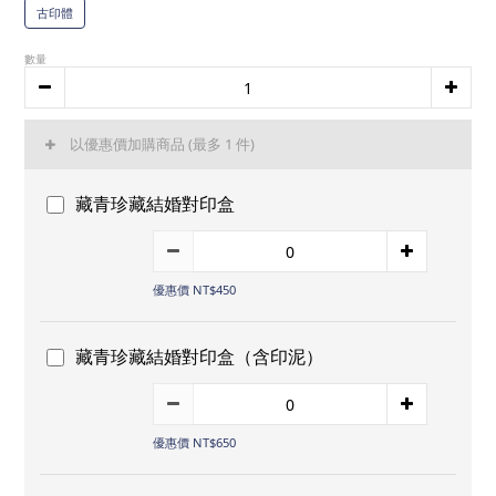
古印體
數量
以優惠價加購商品
(最多 1 件)
藏青珍藏結婚對印盒
優惠價 NT$450
藏青珍藏結婚對印盒（含印泥）
優惠價 NT$650