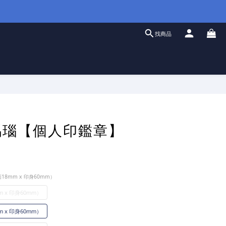
找商品
立即購買
瑪瑙【個人印鑑章】
18mm x 印身60mm）
 x 印身60mm）
 x 印身60mm）