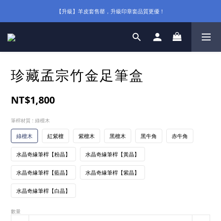
【升級】羊皮套售罄，升級印章套品質更優！
珍藏孟宗竹金足筆盒
NT$1,800
筆桿材質
: 綠檀木
綠檀木
紅紫檀
紫檀木
黑檀木
黑牛角
赤牛角
水晶奇緣筆桿【粉晶】
水晶奇緣筆桿【黃晶】
水晶奇緣筆桿【藍晶】
水晶奇緣筆桿【紫晶】
水晶奇緣筆桿【白晶】
數量