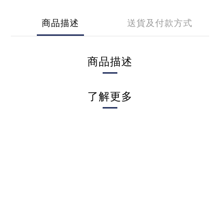
商品描述
送貨及付款方式
商品描述
了解更多