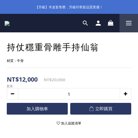
【升級】羊皮套售罄，升級印章套品質更優！
持仗穩重骨雕手持仙翁
材質：牛骨
NT$12,000
NT$20,000
數量
加入購物車
立即購買
加入追蹤清單