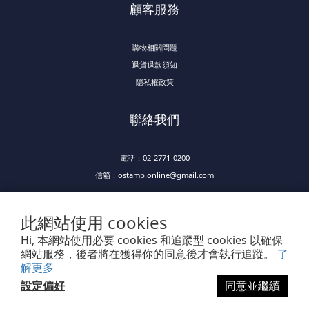
顧客服務
購物相關問題
退貨退款須知
隱私權政策
聯絡我們
電話：02-2771-0200
信箱：ostamp.online@gmail.com
此網站使用 cookies
Hi, 本網站使用必要 cookies 和追蹤型 cookies 以確保
網站服務，後者將在獲得你的同意後才會執行追蹤。
了
解更多
Powered by SHOPLINE
設定偏好
同意並繼續
立即購買